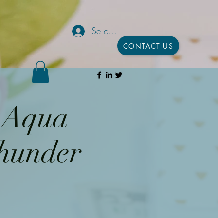
Se connecter
CONTACT US
h Aqua
Thunder