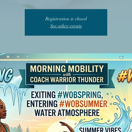
Registration is closed
See other events