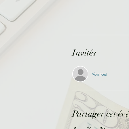
Invités
Voir tout
Partager cet év