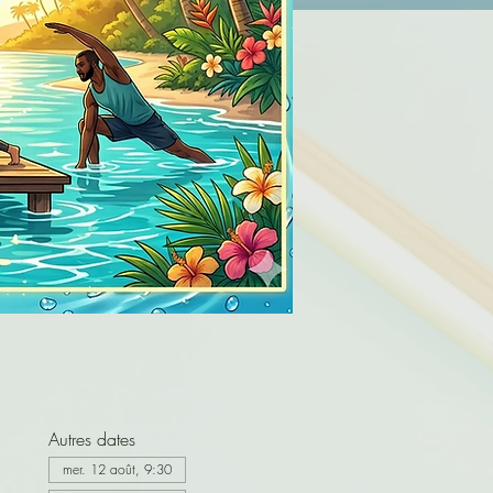
Autres dates
mer. 12 août, 9:30