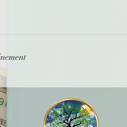
énement