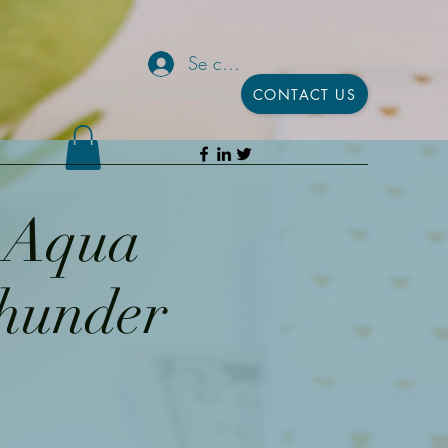
Se connecter
CONTACT US
h Aqua
Thunder