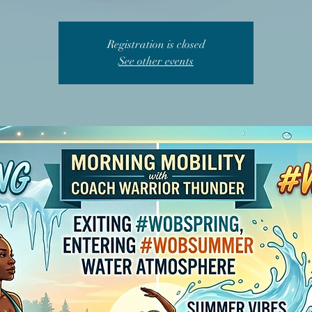
Registration is closed
See other events